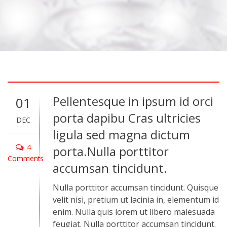
Pellentesque in ipsum id orci
01
porta dapibu Cras ultricies
DEC
ligula sed magna dictum
4
porta.Nulla porttitor
Comments
accumsan tincidunt.
Nulla porttitor accumsan tincidunt. Quisque
velit nisi, pretium ut lacinia in, elementum id
enim. Nulla quis lorem ut libero malesuada
feugiat. Nulla porttitor accumsan tincidunt.