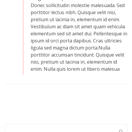
Donec sollicitudin molestie malesuada. Sed
porttitor lectus nibh. Quisque velit nisi,
pretium ut lacinia in, elementum id enim.
Vestibulum ac diam sit amet quam vehicula
elementum sed sit amet dui. Pellentesque in
ipsum id orci porta dapibus. Cras ultricies
ligula sed magna dictum porta.Nulla
porttitor accumsan tincidunt. Quisque velit
nisi, pretium ut lacinia in, elementum id
enim. Nulla quis lorem ut libero malesua