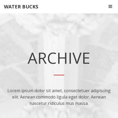
WATER BUCKS
ARCHIVE
Lorem ipsum dolor sit amet, consectetuer adipiscing
elit. Aenean commodo ligula eget dolor. Aenean
nascetur ridiculus mus massa.