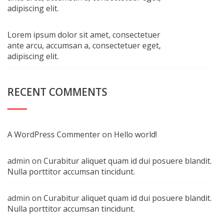
adipiscing elit.
Lorem ipsum dolor sit amet, consectetuer
ante arcu, accumsan a, consectetuer eget,
adipiscing elit.
RECENT COMMENTS
A WordPress Commenter
on
Hello world!
admin
on
Curabitur aliquet quam id dui posuere blandit.
Nulla porttitor accumsan tincidunt.
admin
on
Curabitur aliquet quam id dui posuere blandit.
Nulla porttitor accumsan tincidunt.