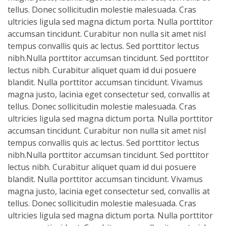
tellus. Donec sollicitudin molestie malesuada. Cras
ultricies ligula sed magna dictum porta. Nulla porttitor
accumsan tincidunt. Curabitur non nulla sit amet nisl
tempus convallis quis ac lectus. Sed porttitor lectus
nibh.Nulla porttitor accumsan tincidunt. Sed porttitor
lectus nibh. Curabitur aliquet quam id dui posuere
blandit. Nulla porttitor accumsan tincidunt. Vivamus
magna justo, lacinia eget consectetur sed, convallis at
tellus. Donec sollicitudin molestie malesuada. Cras
ultricies ligula sed magna dictum porta. Nulla porttitor
accumsan tincidunt. Curabitur non nulla sit amet nisl
tempus convallis quis ac lectus. Sed porttitor lectus
nibh.Nulla porttitor accumsan tincidunt. Sed porttitor
lectus nibh. Curabitur aliquet quam id dui posuere
blandit. Nulla porttitor accumsan tincidunt. Vivamus
magna justo, lacinia eget consectetur sed, convallis at
tellus. Donec sollicitudin molestie malesuada. Cras
ultricies ligula sed magna dictum porta. Nulla porttitor