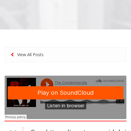
View All Posts