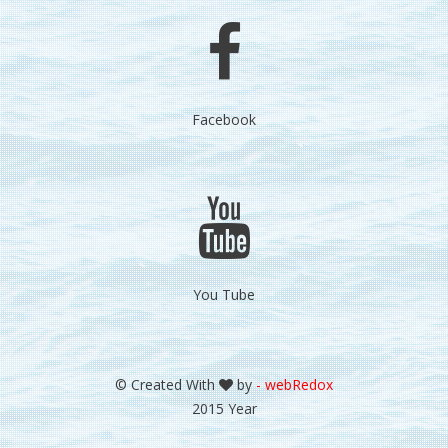
Facebook
You Tube
© Created With
by
- webRedox
2015 Year