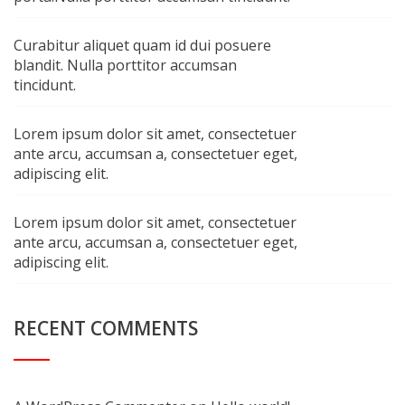
Curabitur aliquet quam id dui posuere
blandit. Nulla porttitor accumsan
tincidunt.
Lorem ipsum dolor sit amet, consectetuer
ante arcu, accumsan a, consectetuer eget,
adipiscing elit.
Lorem ipsum dolor sit amet, consectetuer
ante arcu, accumsan a, consectetuer eget,
adipiscing elit.
RECENT COMMENTS