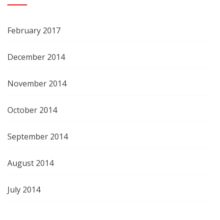
February 2017
December 2014
November 2014
October 2014
September 2014
August 2014
July 2014