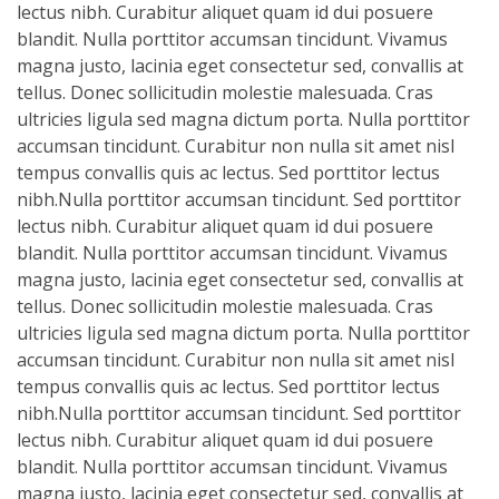
lectus nibh. Curabitur aliquet quam id dui posuere
blandit. Nulla porttitor accumsan tincidunt. Vivamus
magna justo, lacinia eget consectetur sed, convallis at
tellus. Donec sollicitudin molestie malesuada. Cras
ultricies ligula sed magna dictum porta. Nulla porttitor
accumsan tincidunt. Curabitur non nulla sit amet nisl
tempus convallis quis ac lectus. Sed porttitor lectus
nibh.Nulla porttitor accumsan tincidunt. Sed porttitor
lectus nibh. Curabitur aliquet quam id dui posuere
blandit. Nulla porttitor accumsan tincidunt. Vivamus
magna justo, lacinia eget consectetur sed, convallis at
tellus. Donec sollicitudin molestie malesuada. Cras
ultricies ligula sed magna dictum porta. Nulla porttitor
accumsan tincidunt. Curabitur non nulla sit amet nisl
tempus convallis quis ac lectus. Sed porttitor lectus
nibh.Nulla porttitor accumsan tincidunt. Sed porttitor
lectus nibh. Curabitur aliquet quam id dui posuere
blandit. Nulla porttitor accumsan tincidunt. Vivamus
magna justo, lacinia eget consectetur sed, convallis at