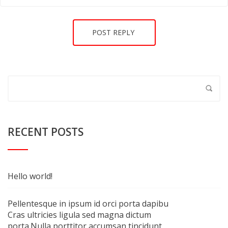
RECENT POSTS
Hello world!
Pellentesque in ipsum id orci porta dapibu
Cras ultricies ligula sed magna dictum
porta.Nulla porttitor accumsan tincidunt.