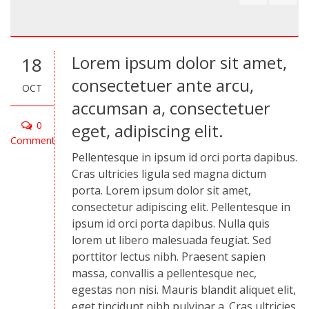
Lorem ipsum dolor sit amet,
18
consectetuer ante arcu,
OCT
accumsan a, consectetuer
0
eget, adipiscing elit.
Comment
Pellentesque in ipsum id orci porta dapibus.
Cras ultricies ligula sed magna dictum
porta. Lorem ipsum dolor sit amet,
consectetur adipiscing elit. Pellentesque in
ipsum id orci porta dapibus. Nulla quis
lorem ut libero malesuada feugiat. Sed
porttitor lectus nibh. Praesent sapien
massa, convallis a pellentesque nec,
egestas non nisi. Mauris blandit aliquet elit,
eget tincidunt nibh pulvinar a. Cras ultricies