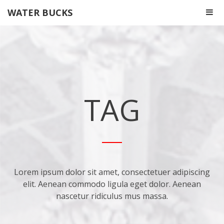
WATER BUCKS
TAG
Lorem ipsum dolor sit amet, consectetuer adipiscing
elit. Aenean commodo ligula eget dolor. Aenean
nascetur ridiculus mus massa.